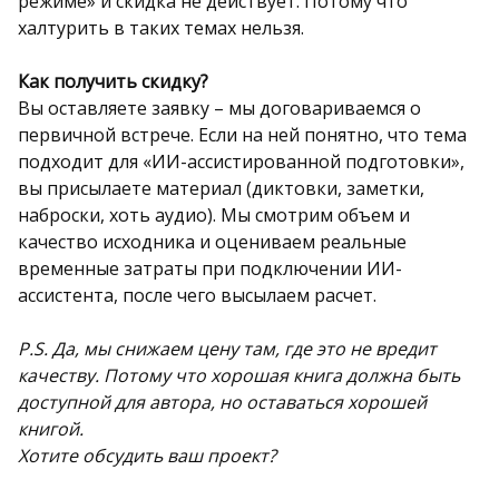
режиме» и скидка не действует. Потому что
халтурить в таких темах нельзя.
Как получить скидку?
Вы оставляете заявку – мы договариваемся о
первичной встрече. Если на ней понятно, что тема
подходит для «ИИ-ассистированной подготовки»,
вы присылаете материал (диктовки, заметки,
наброски, хоть аудио). Мы смотрим объем и
качество исходника и оцениваем реальные
временные затраты при подключении ИИ-
ассистента, после чего высылаем расчет.
P.S. Да, мы снижаем цену там, где это не вредит
качеству. Потому что хорошая книга должна быть
доступной для автора, но оставаться хорошей
книгой.
Хотите обсудить ваш проект?